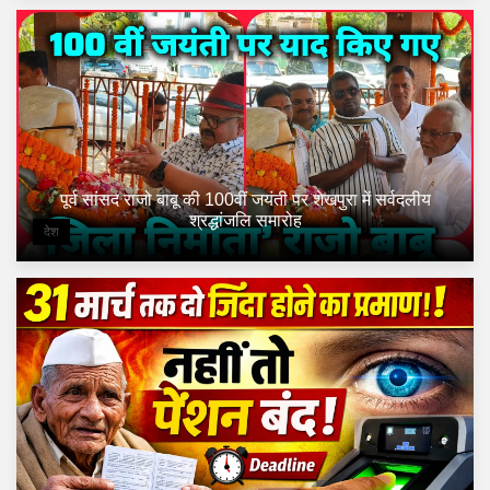
पूर्व सांसद राजो बाबू की 100वीं जयंती पर शेखपुरा में सर्वदलीय
श्रद्धांजलि समारोह
देश