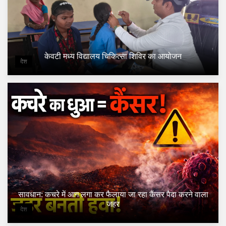
केवटी मध्य विद्यालय चिकित्सा शिविर का आयोजन
देश
सावधान: कचरे में आग लगा कर फैलाया जा रहा कैंसर पैदा करने वाला
जहर
देश