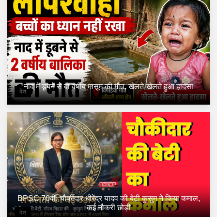
नाद में डूबने से दो वर्षीय मासूम की मौत, खेलते-खेलते हुआ हादसा
देश
BPSC 70वीं: चौकीदार धीरेंद्र यादव की बेटी कुसुम ने किया कमाल,
कई नौकरी छोड़ी
देश