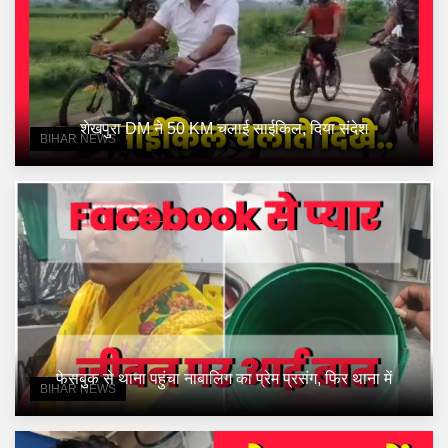
शेखपुरा DM ने 50 KM चलाई साईकिल, दिया संदेश
BIHAR NEWS
फेसबुक से थाना पहुंचा नाबालिग का प्रेम प्रसंग, फिर थाना में
BIHAR NEWS