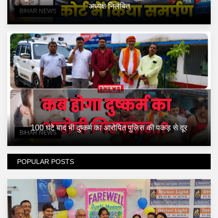
अध्यक्ष निलंबित
BIHAR NEWS
100 घंटे बाद भी दुष्कर्म का आरोपित पुलिस की पकड़ से दूर
BIHAR NEWS
POPULAR POSTS