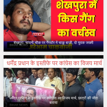
शेखपुरा: चांदनी चौक पर गैंगवॉर में चाकू बाजी, दो युवक जख्मी
BIHAR NEWS
धर्मेंद्र प्रधान के इस्तीफे पर कांग्रेस का विजय मार्च, छात्रों की जीत
बताया
BIHAR NEWS