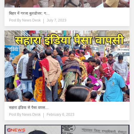
बिहार में गरजा बुलडोजर: ग...
Post By
News Desk
July 7, 2023
सहारा इंडिया से पैसा वापस...
Post By
News Desk
February 6, 2023