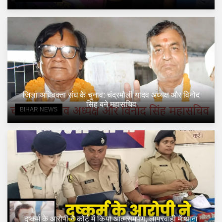
जिला अधिवक्ता संघ के चुनाव: चंद्रमौली यादव अध्यक्ष और विनोद
सिंह बने महासचिव
BIHAR NEWS
दुष्कर्म के आरोपी ने कोर्ट में किया आत्मसमर्पण, लापरवाही में थाना