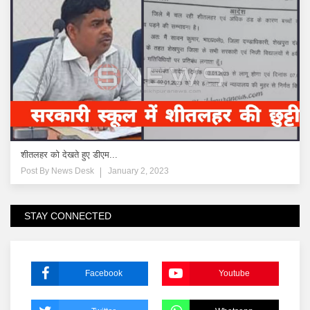
शीतलहर को देखते हुए डीएम...
Post By
News Desk
January 2, 2023
STAY CONNECTED
Facebook
Youtube