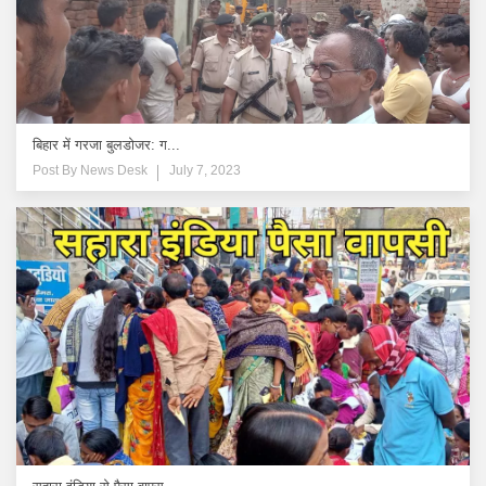
बिहार में गरजा बुलडोजर: ग...
Post By
News Desk
July 7, 2023