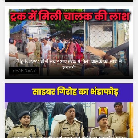
Big News: चीनी लेकर आए ट्रक में मिली चालक की लाश से
सनसनी
BIHAR NEWS