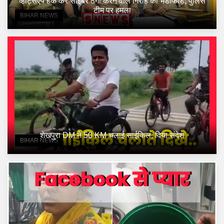
व्हाट्सएप हैक कर साइबर ठगी करने वाले गिरोह का भंडाफोड़, पुलिस
टीम पर हमला
BIHAR NEWS
शेखपुरा DM ने 50 KM चलाई साईकिल, दिया संदेश
BIHAR NEWS