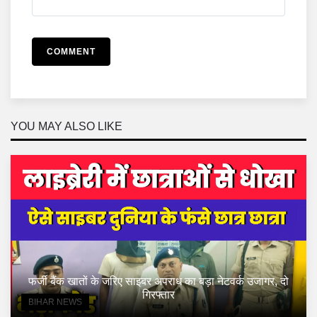
COMMENT
YOU MAY ALSO LIKE
फर्जी बैंक खातों के जरिए साइबर अपराध का बड़ा नेटवर्क उजागर, दो
गिरफ्तार
BIHAR NEWS