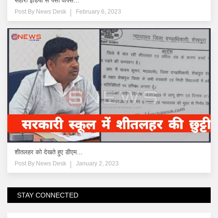
सहारा इंडिया से पैसा वापस...
Post By
News Desk
February 6, 2023
शीतलहर को देखते हुए डीएम...
Post By
News Desk
January 2, 2023
STAY CONNECTED