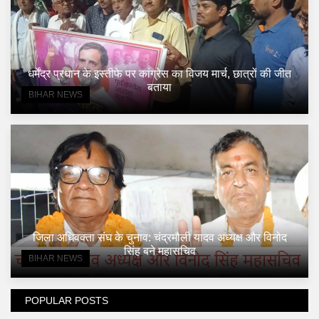
धर्मेंद्र प्रधान के इस्तीफे पर कांग्रेस का विजय मार्च, छात्रों की जीत
बताया
BIHAR NEWS
जिला अधिवक्ता संघ के चुनाव: चंद्रमौली यादव अध्यक्ष और विनोद
सिंह बने महासचिव
BIHAR NEWS
POPULAR POSTS