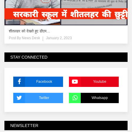
शीतलहर को देखते हुए डीएम...
Post By
News Desk
January 2, 2023
STAY CONNECTED
Facebook
Youtube
Twitter
Whatsapp
NEWSLETTER