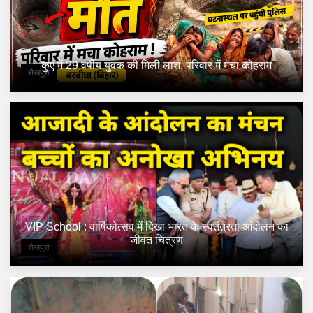
कुएं में 29 वर्षीय युवक की मिली लाश, परिवार में मचा कोहराम
शेखपुरा
VIP School : वार्षिकोत्सव में दिखा भारत के स्वतंत्रता आंदोलन का
जीवंत चित्रण
शेखपुरा