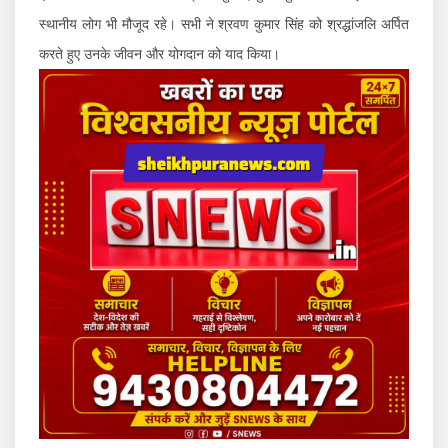
स्थानीय लोग भी मौजूद रहे। सभी ने श्रवण कुमार सिंह को श्रद्धांजलि अर्पित
करते हुए उनके जीवन और योगदान को याद किया।