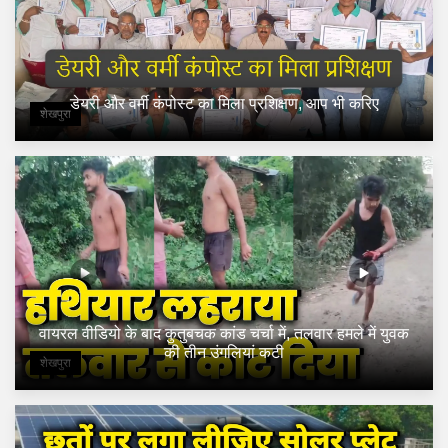
डेयरी और वर्मी कंपोस्ट का मिला प्रशिक्षण, आप भी करिए
शेखपुरा
वायरल वीडियो के बाद कुतुबचक कांड चर्चा में, तलवार हमले में युवक
की तीन उंगलियां कटी
शेखपुरा