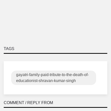
TAGS
gayatri-family-paid-tribute-to-the-death-of-
educationist-shravan-kumar-singh
COMMENT / REPLY FROM