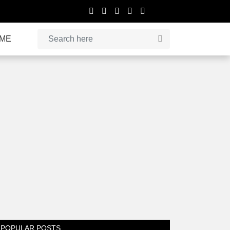
IME
POPULAR POSTS