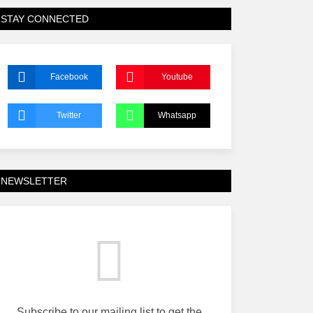
STAY CONNECTED
Facebook
Youtube
Twitter
Whatsapp
NEWSLETTER
Subscribe to our mailing list to get the