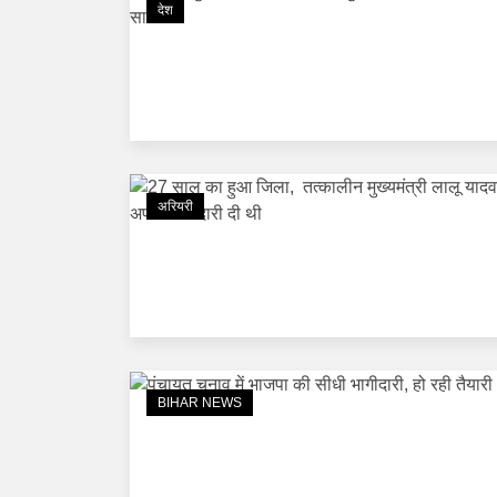
देश
अरियरी
BIHAR NEWS