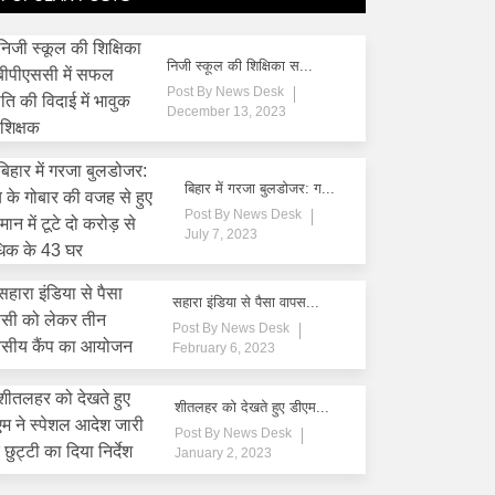
निजी स्कूल की शिक्षिका स...
Post By
News Desk
December 13, 2023
बिहार में गरजा बुलडोजर: ग...
Post By
News Desk
July 7, 2023
सहारा इंडिया से पैसा वापस...
Post By
News Desk
February 6, 2023
शीतलहर को देखते हुए डीएम...
Post By
News Desk
January 2, 2023