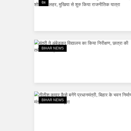
देश
BIHAR NEWS
BIHAR NEWS