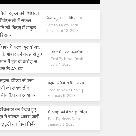
निजी स्कूल की शिक्षिका स...
Post By
News Desk
December 13, 2023
बिहार में गरजा बुलडोजर: ग...
Post By
News Desk
July 7, 2023
सहारा इंडिया से पैसा वापस...
Post By
News Desk
February 6, 2023
शीतलहर को देखते हुए डीएम...
Post By
News Desk
January 2, 2023