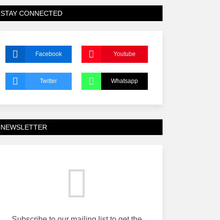
STAY CONNECTED
Facebook
Youtube
Twitter
Whatsapp
NEWSLETTER
Subscribe to our mailing list to get the