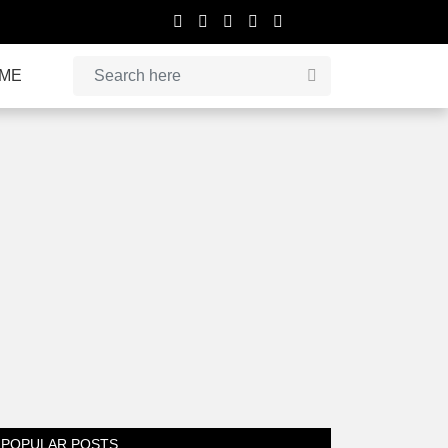
IME
POPULAR POSTS