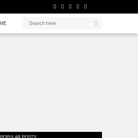
IME
POPULAR POSTS