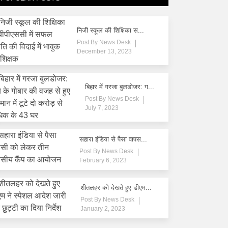
निजी स्कूल की शिक्षिका स...
Post By
News Desk
December 13, 2023
बिहार में गरजा बुलडोजर: ग...
Post By
News Desk
July 7, 2023
सहारा इंडिया से पैसा वापस...
Post By
News Desk
February 6, 2023
शीतलहर को देखते हुए डीएम...
Post By
News Desk
January 2, 2023