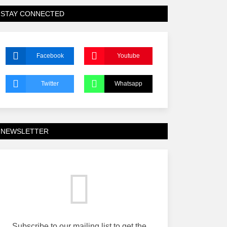
STAY CONNECTED
Facebook
Youtube
Twitter
Whatsapp
NEWSLETTER
Subscribe to our mailing list to get the